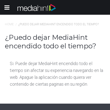
Toggle Navigation
HOME
/
¿PUEDO DEJAR MEDIAHINT ENCENDIDO TODO EL TIEMPO?
¿Puedo dejar MediaHint
encendido todo el tiempo?
Si. Puede dejar MediaHint encendido todo el
tiempo sin afectar su experiencia navegando en la
web. Apague la aplicación cuando quiera ver
contenido de ciertas paginas en su región.