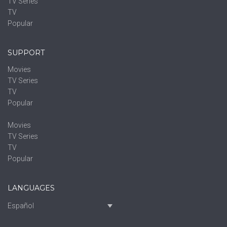
TV Series
TV
Popular
SUPPORT
Movies
TV Series
TV
Popular
Movies
TV Series
TV
Popular
LANGUAGES
Español