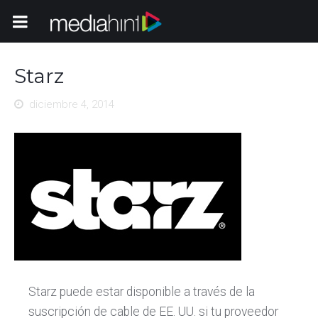
Toggle Navigation
Starz
diciembre 4, 2014
Starz puede estar disponible a través de la
suscripción de cable de EE. UU. si tu proveedor