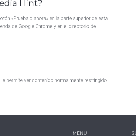
dia Hint?
botón «Pruebalo ahora» en la parte superior de esta
 tienda de Google Chrome y en el directorio de
 le permite ver contenido normalmente restringido
MENU
S