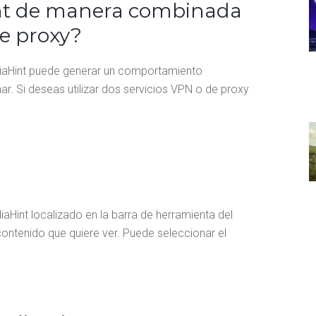
int de manera combinada
de proxy?
iaHint puede generar un comportamiento
r. Si deseas utilizar dos servicios VPN o de proxy
aHint localizado en la barra de herramienta del
 contenido que quiere ver. Puede seleccionar el