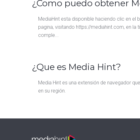
¿Como puedo obtener Me
MediaHint esta disponible haciendo clic en el 
pagina, visitando https://mediahint.com, en la
comple...
¿Que es Media Hint?
Media Hint es una extensión de navegador que
en su región.