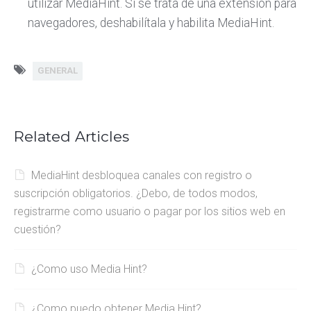
utilizar MediaHint. Si se trata de una extensión para
navegadores, deshabilítala y habilita MediaHint.
GENERAL
Related Articles
MediaHint desbloquea canales con registro o
suscripción obligatorios. ¿Debo, de todos modos,
registrarme como usuario o pagar por los sitios web en
cuestión?
¿Como uso Media Hint?
¿Como puedo obtener Media Hint?