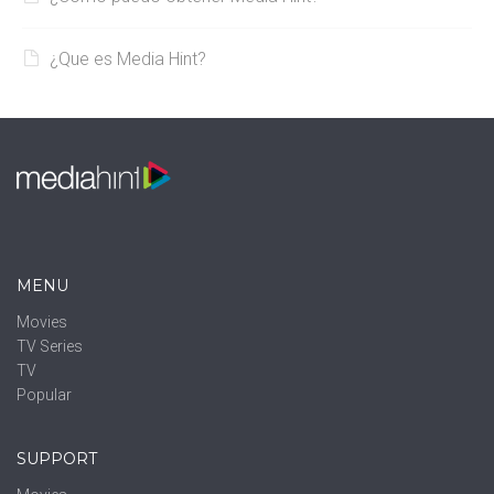
¿Que es Media Hint?
MENU
Movies
TV Series
TV
Popular
SUPPORT