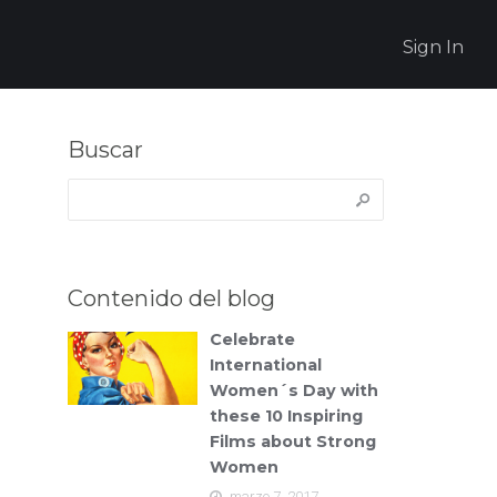
Sign In
Buscar
Buscar:
Contenido del blog
Celebrate
International
Women´s Day with
these 10 Inspiring
Films about Strong
Women
marzo 7, 2017