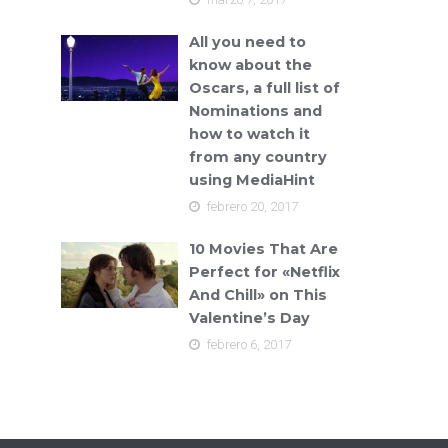
All you need to
know about the
Oscars, a full list of
Nominations and
how to watch it
from any country
using MediaHint
febrero 20, 2017
10 Movies That Are
Perfect for «Netflix
And Chill» on This
Valentine’s Day
febrero 6, 2017