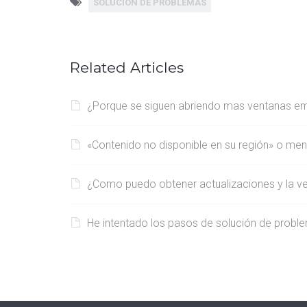
SOLUCION DE PROBLEMAS
Related Articles
¿Porque se siguen abriendo mas ventanas e
«Contenido no disponible en su región» o mens
¿Como puedo obtener actualizaciones y la v
He intentado los pasos de solución de proble