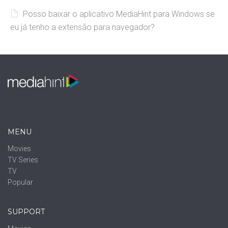
Posso baixar o aplicativo MediaHint para Windows se
eu já tenho a extensão para navegador?
MENU
Movies
TV Series
TV
Popular
SUPPORT