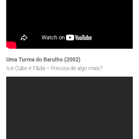
Uma Turma do Barulho (2002)
Ice Cube é F&da – Precisa de algo mais?