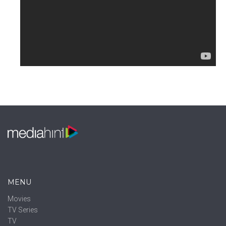
MENU
Movies
TV Series
TV