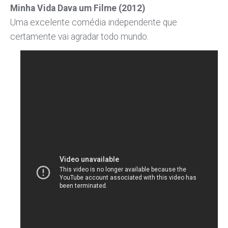
Minha Vida Dava um Filme (2012)
Uma excelente comédia independente que
certamente vai agradar todo mundo.