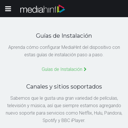
Toggle Navigation
Guías de Instalación
Aprenda cómo configurar MediaHint del dispositivo con
estas guías de instalación paso a paso.
Guías de Instalación
Canales y sitios soportados
Sabemos que le gusta una gran variedad de películas,
televisión y música, así que siempre estamos agregando
nuevo soporte para servicios como Netflix, Hulu, Pandora,
Spotify y BBC iPlayer.